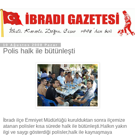
10 Ağustos 2008 Pazar
Polis halk ile bütünleşti
İbradı ilçe Emniyet Müdürlüğü kurulduktan sonra ilçemize
atanan polisler kısa sürede halk ile bütünleşti.Halkın yakın
ilgi ve saygı gösterdiği polisler,halk ile kaynaşmaya