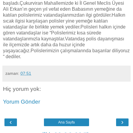
başladı.Çukurviran Mahallemizde ki İl Genel Meclis Üyesi
Ali Erkan’ın geçen yıl vefat eden Babasının yemeğine da
katılan polislerimiz vatandaşlarımızdan ilgi gördüler.Halkın
sıcak ilgisi karşılaşan polisler yine yemeğe katılan
vatandaşlar ile birlikte yemek yediler.Polisleri halkın içinde
gören vatandaşlar ise “Polislerimiz kısa sürede
vatandaşlarımızla kaynaştılar.Vatandaş polis dayanışması
ile ilçemizde artık daha da huzur içinde
yaşayacağız.Polislerimizin çalışmalarında başarılar diliyoruz
“ dediler.
zaman:
07:51
Hiç yorum yok:
Yorum Gönder
‹
›
Ana Sayfa