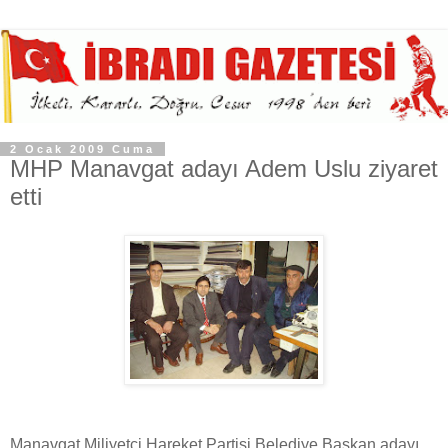
2 Ocak 2009 Cuma
MHP Manavgat adayı Adem Uslu ziyaret
etti
Manavgat Miliyetçi Hareket Partisi Belediye Başkan adayı