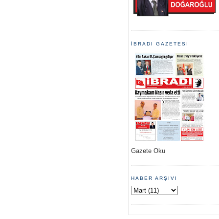
İBRADI GAZETESI
Gazete Oku
HABER ARŞIVI