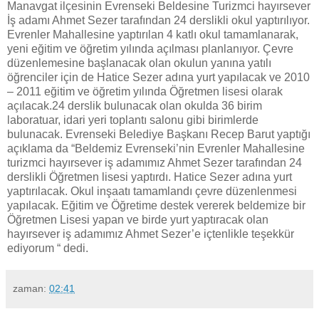
Manavgat ilçesinin Evrenseki Beldesine Turizmci hayırsever
İş adamı Ahmet Sezer tarafından 24 derslikli okul yaptırılıyor.
Evrenler Mahallesine yaptırılan 4 katlı okul tamamlanarak,
yeni eğitim ve öğretim yılında açılması planlanıyor. Çevre
düzenlemesine başlanacak olan okulun yanına yatılı
öğrenciler için de Hatice Sezer adına yurt yapılacak ve 2010
– 2011 eğitim ve öğretim yılında Öğretmen lisesi olarak
açılacak.24 derslik bulunacak olan okulda 36 birim
laboratuar, idari yeri toplantı salonu gibi birimlerde
bulunacak. Evrenseki Belediye Başkanı Recep Barut yaptığı
açıklama da “Beldemiz Evrenseki’nin Evrenler Mahallesine
turizmci hayırsever iş adamımız Ahmet Sezer tarafından 24
derslikli Öğretmen lisesi yaptırdı. Hatice Sezer adına yurt
yaptırılacak. Okul inşaatı tamamlandı çevre düzenlenmesi
yapılacak. Eğitim ve Öğretime destek vererek beldemize bir
Öğretmen Lisesi yapan ve birde yurt yaptıracak olan
hayırsever iş adamımız Ahmet Sezer’e içtenlikle teşekkür
ediyorum “ dedi.
zaman:
02:41