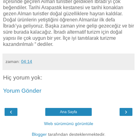
ilçesinde geçiren Alman turistler geldikleri İbradı’yı çok
beğendiler. Tarihi Arapastık kestanesi ve tarihi konakları
gezen Alman turistler doğal güzelliklere hayran kaldılar.
Doğal ürünlerin yetiştiğini öğrenen Almanlar ilk defa
İbradı’ya geliyoruz. Başka zaman yine gelip gezeceğiz ve bir
süre burada kalacağız. İbradı alternatif turizm için doğal
yapısı ile çok uygun bir yer. İlçe iyi tanıtılarak turizme
kazandırılmalı “ dediler.
zaman:
04:14
Hiç yorum yok:
Yorum Gönder
‹
›
Ana Sayfa
Web sürümünü görüntüle
Blogger
tarafından desteklenmektedir.