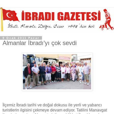
9 Ocak 2011 Pazar
Almanlar İbradı’yı çok sevdi
İlçemiz İbradı tarihi ve doğal dokusu ile yerli ve yabancı
turistlerin ilgisini çekmeye devam ediyor. Tatilini Manavgat