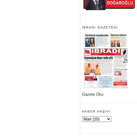
İBRADI GAZETESI
Gazete Oku
HABER ARŞIVI