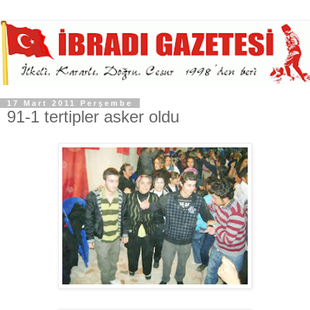
17 Mart 2011 Perşembe
91-1 tertipler asker oldu