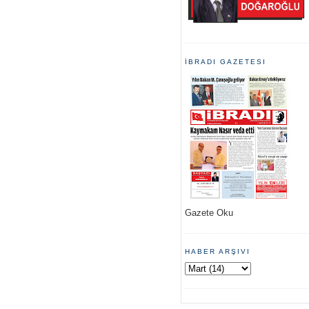
İBRADI GAZETESI
Gazete Oku
HABER ARŞIVI