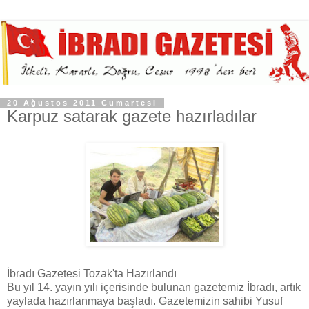
20 Ağustos 2011 Cumartesi
Karpuz satarak gazete hazırladılar
İbradı Gazetesi Tozak'ta Hazırlandı
Bu yıl 14. yayın yılı içerisinde bulunan gazetemiz İbradı, artık
yaylada hazırlanmaya başladı. Gazetemizin sahibi Yusuf