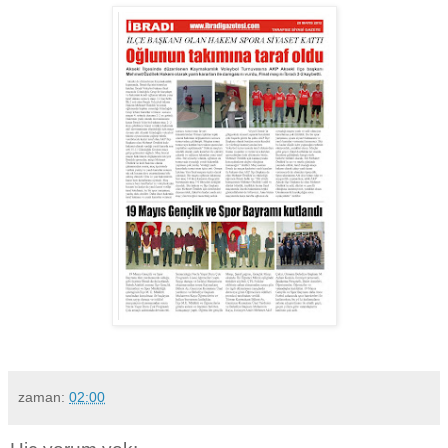
zaman:
02:00