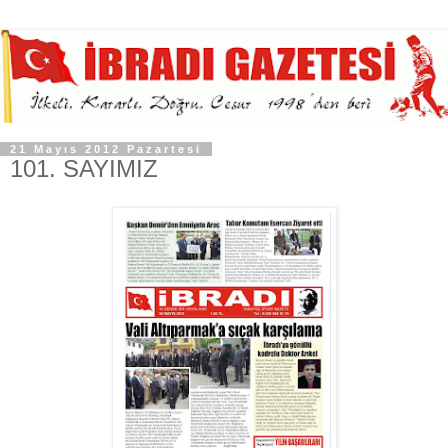
21 Mayıs 2012 Pazartesi
101. SAYIMIZ